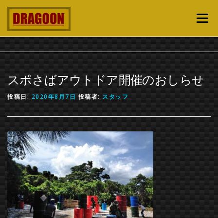
コンテンツへスキップ
メニュー
TOP
開催カレンダー
どんなところ？
スポさばアウトドア開催のおしらせ
遊び方ルール
Q&A
企業・団体
お問い合わせ
投稿日:
2020年8月7日
投稿者:
スタッフ