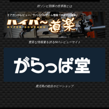
対ゾンビ部隊の世界観とは
豊富な情報量を誇るNo1レビューサイト
鹿児島の総合ホビーショップ