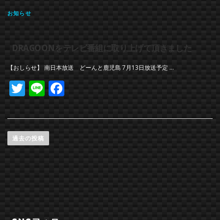
お知らせ
DRAGOONをテレビ番組に取り上げて頂きました
【おしらせ】 南日本放送 どーんと鹿児島 7月13日放送予定 …
Twitter
Line
Facebook
過去の投稿
投稿ナビゲーション