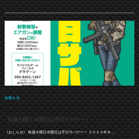
お知らせ
毎週火曜日 水曜日は平日サバゲー！
《おしらせ》 毎週火曜日水曜日は平日サバゲー！ ２０２４年８ …