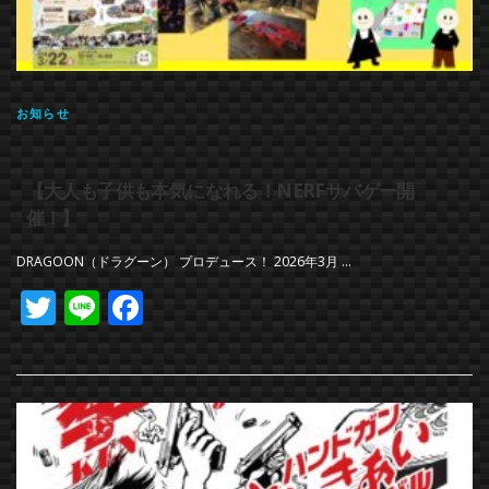
お知らせ
【大人も子供も本気になれる！NERFサバゲー開
催！】
DRAGOON（ドラグーン） プロデュース！ 2026年3月 …
Twitter
Line
Facebook