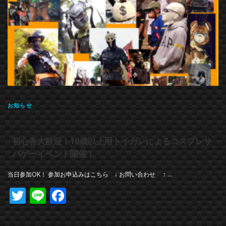
お知らせ
初心者大歓迎！10歳以上用トイガンによるコスプレサ
バゲーイベント開催！
当日参加OK！ 参加お申込みはこちら ↓ お問い合わせ ↑ …
Twitter
Line
Facebook