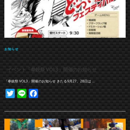
お知らせ
イベント「拳銃祭 VOL3」開催のお知らせ
「拳銃祭 VOL3」開催のお知らせ きたる9月27、28日は …
Twitter
Line
Facebook