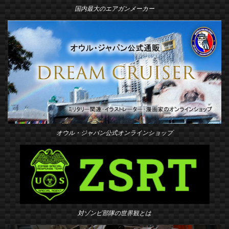
国内最大のエアガンメーカー
オウル・ジャパン公式オンラインショップ
対ゾンビ部隊の世界観とは