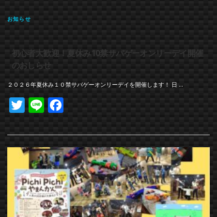
お知らせ
初心者大歓迎！夏休み10禁サバゲーオンリーデイ開催
のおしらせ
２０２６年夏休み１０禁サバゲーオンリーデイを開催します！ 日 …
Twitter
Line
Facebook