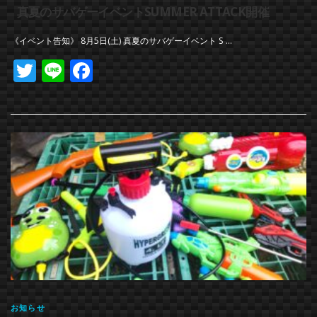
真夏のサバゲーイベントSUMMER ATTACK開催
《イベント告知》 8月5日(土) 真夏のサバゲーイベント S …
Twitter
Line
Facebook
お知らせ